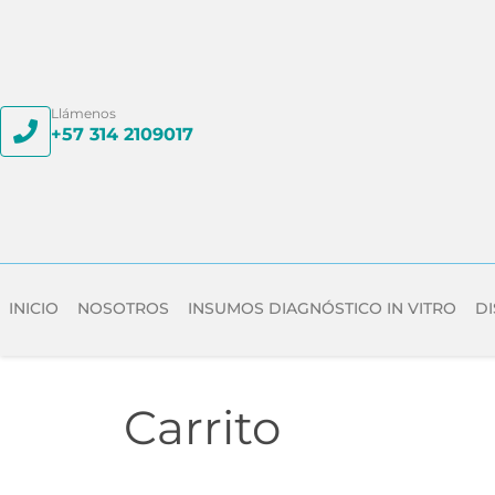
Llámenos
+57 314 2109017
INICIO
NOSOTROS
INSUMOS DIAGNÓSTICO IN VITRO
DI
Carrito