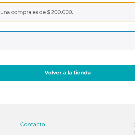
r una compra es de
$
200.000
.
Volver a la tienda
Contacto