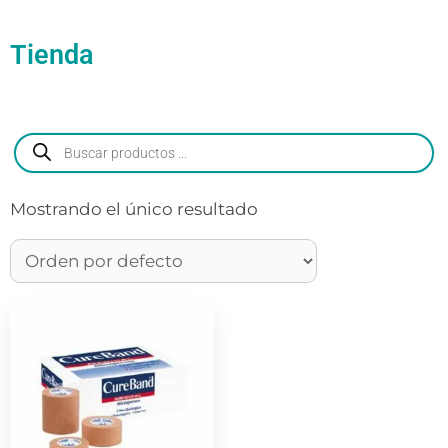
Tienda
Mostrando el único resultado