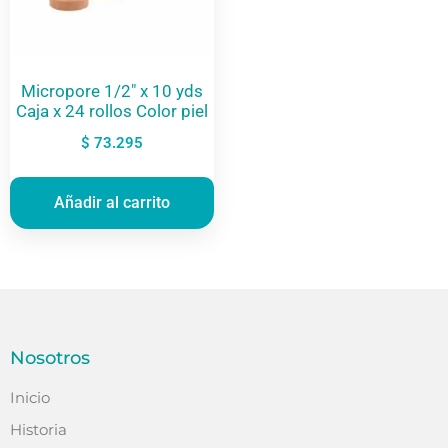
Micropore 1/2″ x 10 yds
Caja x 24 rollos Color piel
$
73.295
Añadir al carrito
Nosotros
Inicio
Historia