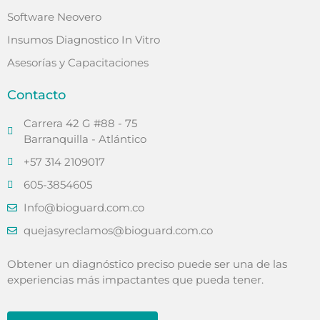
Software Neovero
Insumos Diagnostico In Vitro
Asesorías y Capacitaciones
Contacto
Carrera 42 G #88 - 75
Barranquilla - Atlántico
+57 314 2109017
605-3854605
Info@bioguard.com.co
quejasyreclamos@bioguard.com.co
Obtener un diagnóstico preciso puede ser una de las
experiencias más impactantes que pueda tener.