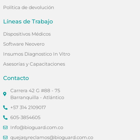
Política de devolución
Líneas de Trabajo
Dispositivos Médicos
Software Neovero
Insumos Diagnostico In Vitro
Asesorías y Capacitaciones
Contacto
Carrera 42 G #88 - 75
Barranquilla - Atlántico
+57 314 2109017
605-3854605
Info@bioguard.com.co
quejasyreclamos@bioguard.com.co