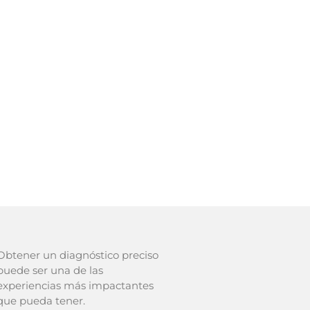
Obtener un diagnóstico preciso
puede ser una de las
experiencias más impactantes
que pueda tener.