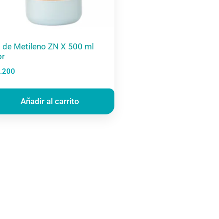
l de Metileno ZN X 500 ml
or
.200
Añadir al carrito