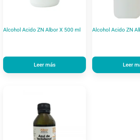
Alcohol Acido ZN Albor X 500 ml
Alcohol Acido ZN A
Leer más
Leer m