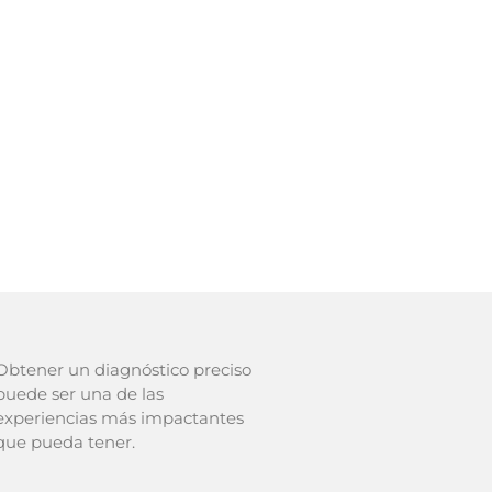
Obtener un diagnóstico preciso
puede ser una de las
experiencias más impactantes
que pueda tener.