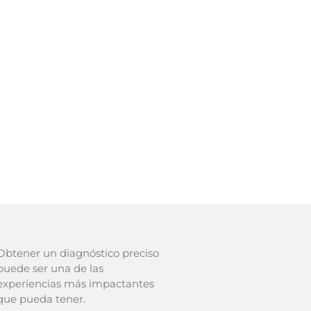
Obtener un diagnóstico preciso
puede ser una de las
experiencias más impactantes
que pueda tener.