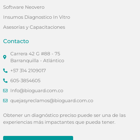
Software Neovero
Insumos Diagnostico In Vitro
Asesorías y Capacitaciones
Contacto
Carrera 42 G #88 - 75
Barranquilla - Atlántico
+57 314 2109017
605-3854605
Info@bioguard.com.co
quejasyreclamos@bioguard.com.co
Obtener un diagnóstico preciso puede ser una de las
experiencias más impactantes que pueda tener.