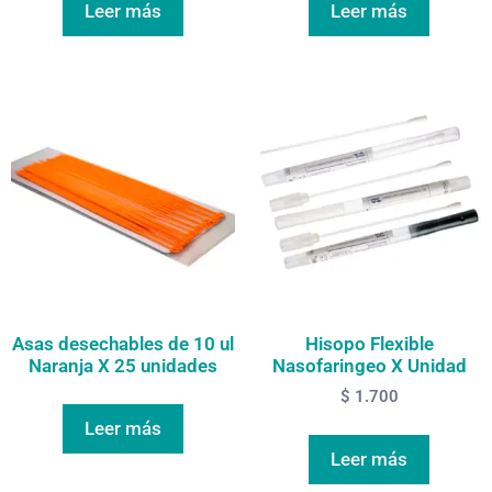
Leer más
Leer más
Asas desechables de 10 ul
Hisopo Flexible
Naranja X 25 unidades
Nasofaringeo X Unidad
$
1.700
Leer más
Leer más