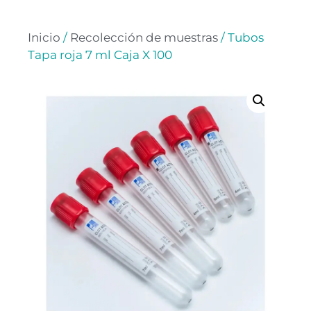
Inicio
/
Recolección de muestras
/ Tubos
Tapa roja 7 ml Caja X 100