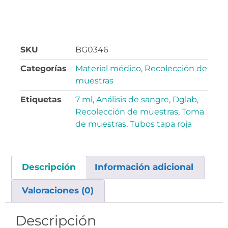
SKU
BG0346
Categorías
Material médico
,
Recolección de
muestras
Etiquetas
7 ml
,
Análisis de sangre
,
Dglab
,
Recolección de muestras
,
Toma
de muestras
,
Tubos tapa roja
Descripción
Información adicional
Valoraciones (0)
Descripción