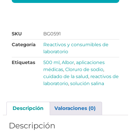
SKU
BG0591
Categoría
Reactivos y consumibles de
laboratorio
Etiquetas
500 ml
,
Albor
,
aplicaciones
médicas
,
Cloruro de sodio
,
cuidado de la salud
,
reactivos de
laboratorio
,
solución salina
Descripción
Valoraciones (0)
Descripción