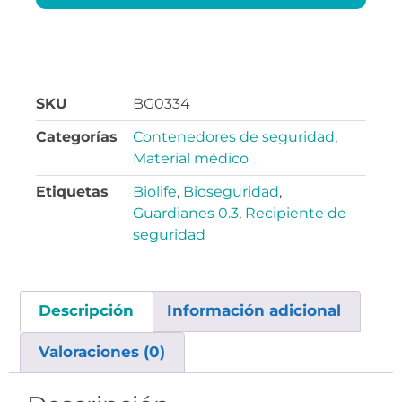
SKU
BG0334
Categorías
Contenedores de seguridad
,
Material médico
Etiquetas
Biolife
,
Bioseguridad
,
Guardianes 0.3
,
Recipiente de
seguridad
Descripción
Información adicional
Valoraciones (0)