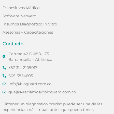
Dispositivos Médicos
Software Neovero
Insumos Diagnostico In Vitro
Asesorías y Capacitaciones
Contacto
Carrera 42 G #88 - 75
Barranquilla - Atlántico
+57 314 2109017
605-3854605
Info@bioguard.com.co
quejasyreclamos@bioguard.com.co
Obtener un diagnóstico preciso puede ser una de las
experiencias más impactantes que pueda tener.